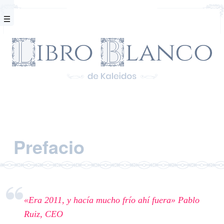
Libro blanco de Kaleidos
Prefacio
«Era 2011, y hacía mucho frío ahí fuera» Pablo
Ruiz, CEO